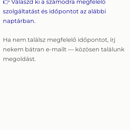
👉 Válaszd ki a számodra megfelelő
szolgáltatást és időpontot az alábbi
naptárban.
Ha nem találsz megfelelő időpontot, írj
nekem bátran e-mailt — közösen találunk
megoldást.