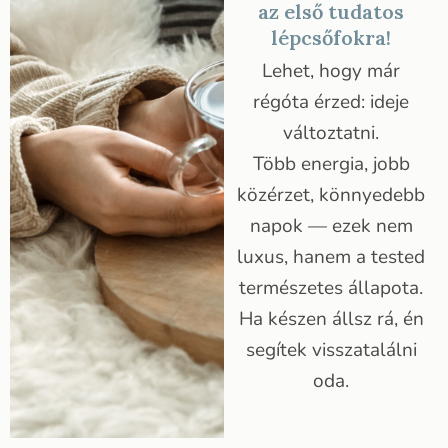
az első tudatos
lépcsőfokra!
Lehet, hogy már
régóta érzed: ideje
változtatni.
Több energia, jobb
közérzet, könnyedebb
napok — ezek nem
luxus, hanem a tested
természetes állapota.
Ha készen állsz rá, én
segítek visszatalálni
oda.