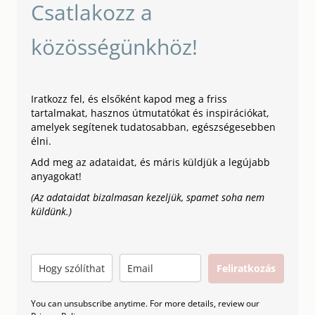
Csatlakozz a
közösségünkhöz!
Iratkozz fel, és elsőként kapod meg a friss
tartalmakat, hasznos útmutatókat és inspirációkat,
amelyek segítenek tudatosabban, egészségesebben
élni.
Add meg az adataidat, és máris küldjük a legújabb
anyagokat!
(Az adataidat bizalmasan kezeljük, spamet soha nem
küldünk.)
Feliratkozás
You can unsubscribe anytime. For more details, review our