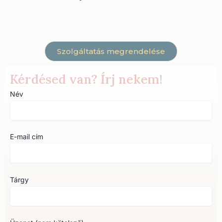
Szolgáltatás megrendelése
Kérdésed van? Írj nekem!
Név
E-mail cím
Tárgy