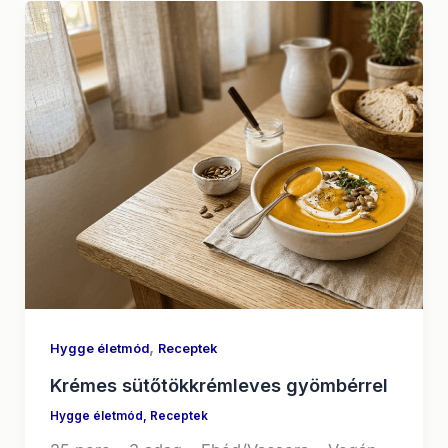
,
Hygge életmód
Receptek
Krémes sütőtökkrémleves gyömbérrel
Hygge életmód
,
Receptek