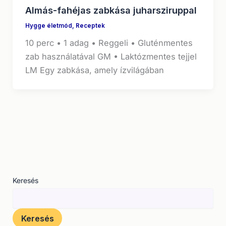
Almás-fahéjas zabkása juharsziruppal
Hygge életmód
,
Receptek
10 perc • 1 adag • Reggeli • Gluténmentes
zab használatával GM • Laktózmentes tejjel
LM Egy zabkása, amely ízvilágában
Keresés
Keresés