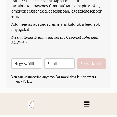
Iratkozz fel, és elsőként kapod meg a friss
tartalmakat, hasznos útmutatókat és inspirációkat,
amelyek segítenek tudatosabban, egészségesebben
élni.
Add meg az adataidat, és máris küldjük a legújabb
anyagokat!
(Az adataidat bizalmasan kezeljük, spamet soha nem
küldünk.)
Feliratkozás
You can unsubscribe anytime. For more details, review our
Privacy Policy.
Menu