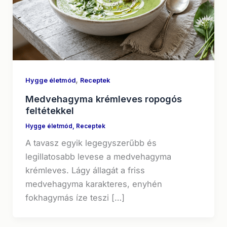
,
Hygge életmód
Receptek
Medvehagyma krémleves ropogós
feltétekkel
Hygge életmód
,
Receptek
A tavasz egyik legegyszerűbb és
legillatosabb levese a medvehagyma
krémleves. Lágy állagát a friss
medvehagyma karakteres, enyhén
fokhagymás íze teszi […]