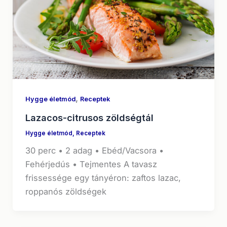
,
Hygge életmód
Receptek
Lazacos-citrusos zöldségtál
Hygge életmód
,
Receptek
30 perc • 2 adag • Ebéd/Vacsora •
Fehérjedús • Tejmentes A tavasz
frissessége egy tányéron: zaftos lazac,
roppanós zöldségek