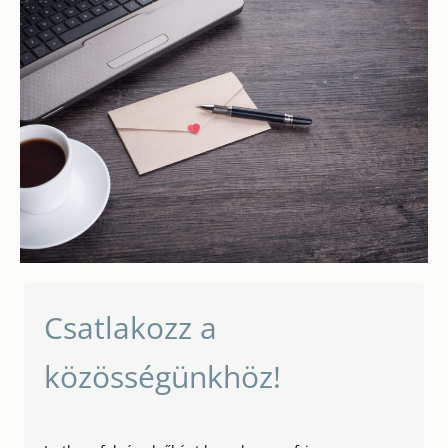
Csatlakozz a
közösségünkhöz!