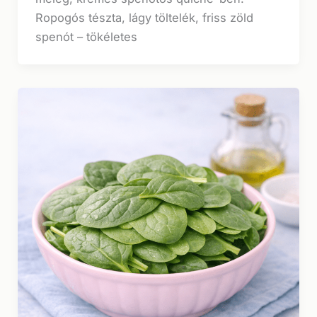
Ropogós tészta, lágy töltelék, friss zöld
spenót – tökéletes