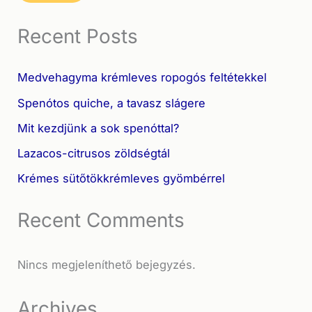
Recent Posts
Medvehagyma krémleves ropogós feltétekkel
Spenótos quiche, a tavasz slágere
Mit kezdjünk a sok spenóttal?
Lazacos-citrusos zöldségtál
Krémes sütőtökkrémleves gyömbérrel
Recent Comments
Nincs megjeleníthető bejegyzés.
Archives