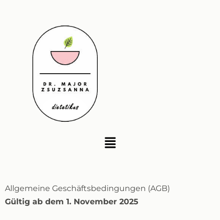
Zum
Inhalt
springen
Menü
Allgemeine Geschäftsbedingungen (AGB)
Gültig ab dem 1. November 2025