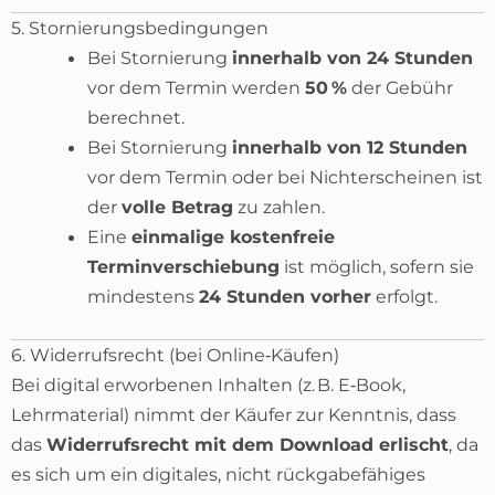
5. Stornierungsbedingungen
Bei Stornierung
innerhalb von 24 Stunden
vor dem Termin werden
50 %
der Gebühr
berechnet.
Bei Stornierung
innerhalb von 12 Stunden
vor dem Termin oder bei Nichterscheinen ist
der
volle Betrag
zu zahlen.
Eine
einmalige kostenfreie
Terminverschiebung
ist möglich, sofern sie
mindestens
24 Stunden vorher
erfolgt.
6. Widerrufsrecht (bei Online‑Käufen)
Bei digital erworbenen Inhalten (z. B. E‑Book,
Lehrmaterial) nimmt der Käufer zur Kenntnis, dass
das
Widerrufsrecht mit dem Download erlischt
, da
es sich um ein digitales, nicht rückgabefähiges