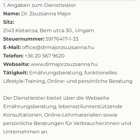
1. Angaben zum Dienstleister
Name:
Dr. Zsuzsanna Major
Sitz:
2143 Kistarcsa, Bem utca 30., Ungarn
Steuernummer:
59176417-1-33
E-Mail:
office@drmajorzsuzsanna.hu
Telefon:
+36 20 567 9620
Webseite:
www.drmajorzsuzsanna.hu
Tätigkeit:
Ernährungsberatung, funktionelles
Lifestyle‑Training, Online‑ und persönliche Beratung
Der Dienstleister bietet über die Webseite
Ernährungsberatung, lebensstilunterstützende
Konsultationen, Online‑Lehrmaterialien sowie
persönliche Beratungen für Verbraucher:innen und
Unternehmen an.