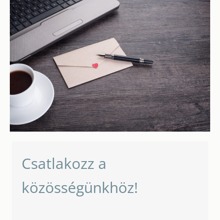
Csatlakozz a
közösségünkhöz!