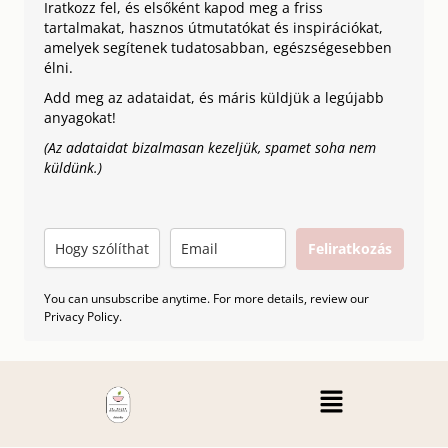
Iratkozz fel, és elsőként kapod meg a friss
tartalmakat, hasznos útmutatókat és inspirációkat,
amelyek segítenek tudatosabban, egészségesebben
élni.
Add meg az adataidat, és máris küldjük a legújabb
anyagokat!
(Az adataidat bizalmasan kezeljük, spamet soha nem
küldünk.)
Feliratkozás
You can unsubscribe anytime. For more details, review our
Privacy Policy.
Menü