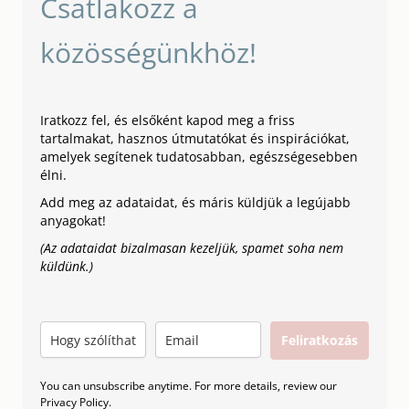
Csatlakozz a
közösségünkhöz!
Iratkozz fel, és elsőként kapod meg a friss
tartalmakat, hasznos útmutatókat és inspirációkat,
amelyek segítenek tudatosabban, egészségesebben
élni.
Add meg az adataidat, és máris küldjük a legújabb
anyagokat!
(Az adataidat bizalmasan kezeljük, spamet soha nem
küldünk.)
Feliratkozás
You can unsubscribe anytime. For more details, review our
Privacy Policy.