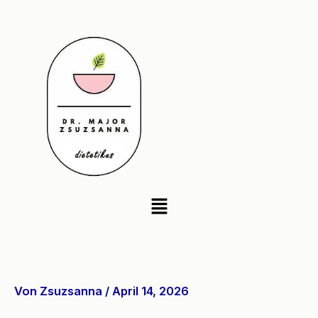
Zum
Inhalt
springen
Menü
Von
Zsuzsanna
/
April 14, 2026