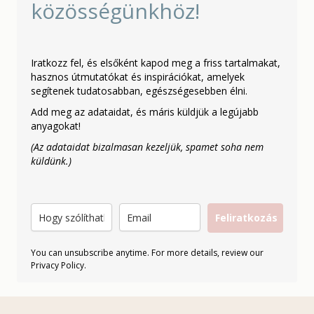
közösségünkhöz!
Iratkozz fel, és elsőként kapod meg a friss tartalmakat,
hasznos útmutatókat és inspirációkat, amelyek
segítenek tudatosabban, egészségesebben élni.
Add meg az adataidat, és máris küldjük a legújabb
anyagokat!
(Az adataidat bizalmasan kezeljük, spamet soha nem
küldünk.)
Feliratkozás
You can unsubscribe anytime. For more details, review our
Privacy Policy.