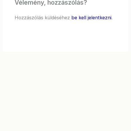
Vélemény, hozzászólás?
Hozzászólás küldéséhez
be kell jelentkezni
.