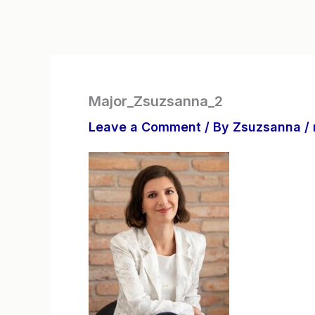
Major_Zsuzsanna_2
Leave a Comment
/ By
Zsuzsanna
/