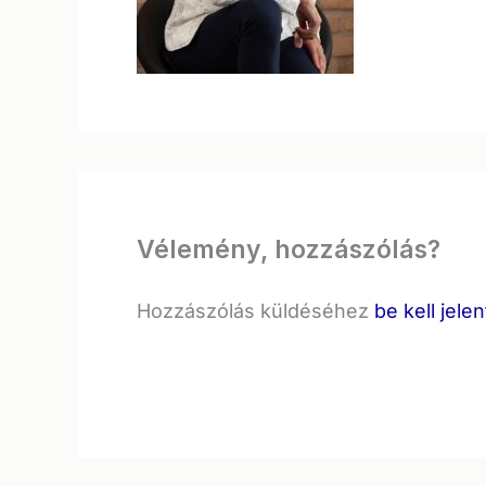
Vélemény, hozzászólás?
Hozzászólás küldéséhez
be kell jele