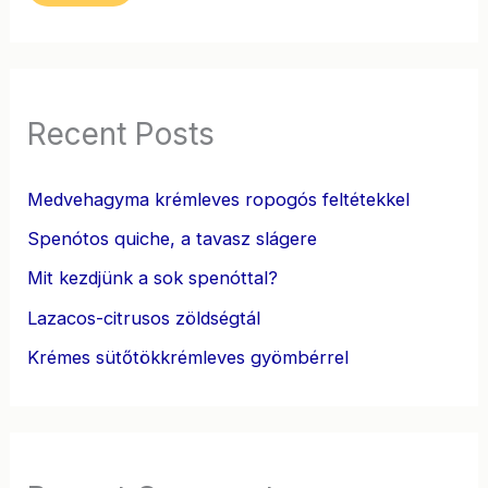
Recent Posts
Medvehagyma krémleves ropogós feltétekkel
Spenótos quiche, a tavasz slágere
Mit kezdjünk a sok spenóttal?
Lazacos-citrusos zöldségtál
Krémes sütőtökkrémleves gyömbérrel