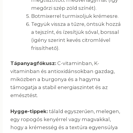
megőrzi szép zöld színét).
Botmixerrel turmixoljuk krémesre.
Tegyük vissza a tűzre, öntsük hozzá
a tejszínt, és ízesítjük sóval, borssal
(igény szerint kevés citromlével
frissíthető).
Tápanyagfókusz:
C-vitaminban, K-
vitaminban és antioxidánsokban gazdag,
miközben a burgonya és a hagyma
támogatja a stabil energiaszintet és az
emésztést.
Hygge-tippek:
tálald egyszerűen, melegen,
egy ropogós kenyérrel vagy magvakkal,
hogy a krémesség és a textúra egyensúlya