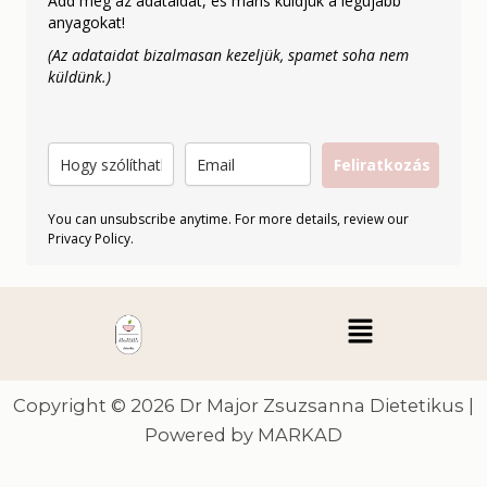
Add meg az adataidat, és máris küldjük a legújabb
anyagokat!
(Az adataidat bizalmasan kezeljük, spamet soha nem
küldünk.)
Feliratkozás
You can unsubscribe anytime. For more details, review our
Privacy Policy.
Menu
Copyright © 2026 Dr Major Zsuzsanna Dietetikus |
Powered by MARKAD