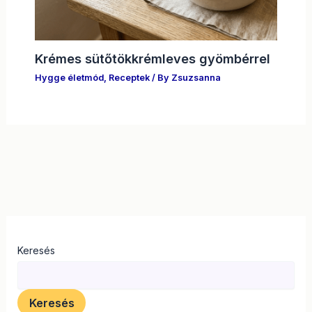
Krémes sütőtökkrémleves gyömbérrel
Hygge életmód
,
Receptek
/ By
Zsuzsanna
Keresés
Keresés