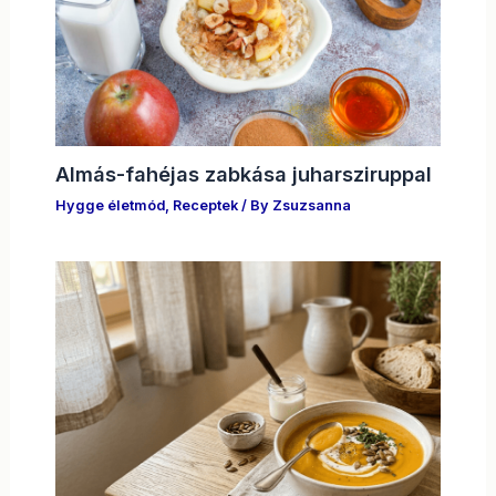
Almás-fahéjas zabkása juharsziruppal
Hygge életmód
,
Receptek
/ By
Zsuzsanna